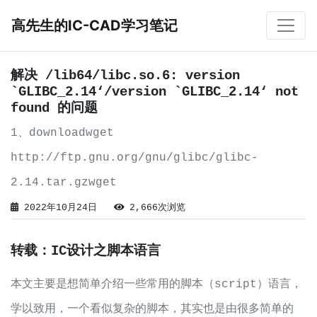
高先生的IC-CAD学习笔记
解决 /lib64/libc.so.6: version
`GLIBC_2.14‘/version `GLIBC_2.14‘ not
found 的问题
1、downloadwget
http://ftp.gnu.org/gnu/glibc/glibc-
2.14.tar.gzwget
http://ftp.gnu.org/gnu/glibc/glibc-
2022年10月24日
2,666次浏览
2.16.tar.gz2、解压缩tar xvf glibc-
转载：IC设计之脚本语言
2.14.tar.gztar xvf
本文主要是想简单介绍一些常用的脚本（script）语言，
学以致用，一个看似复杂的脚本，其实也是由很多简单的