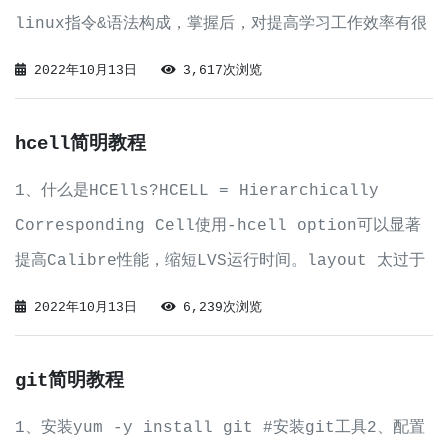
linux指令&语法构成，掌握后，对提高学习工作效率有很
大帮助目前，我在工作中接触得最多脚本&编程类语言如下
2022年10月13日
3,617次浏览
Cshell bashell perl tcl skill makef
hcell简明教程
1、什么是HCElls?HCELL = Hierarchically
Corresponding Cell使用-hcell option可以显著
提高Calibre性能，缩短LVS运行时间。layout 太过于
复杂，而电脑配置如果有限，calibre LVS运行时经常因
2022年10月13日
6,239次浏览
为内存不足而中断，无法继续。此时
git简明教程
1、安装yum -y install git #安装git工具2、配置