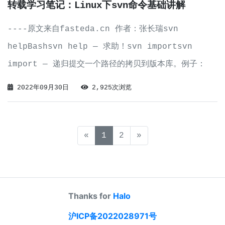
转载学习笔记：Linux下svn命令基础讲解
----原文来自fasteda.cn 作者：张长瑞svn
helpBashsvn help — 求助！svn importsvn
import — 递归提交一个路径的拷贝到版本库。例子：
Bashsvn import -m “New import” myproj
2022年09月30日
2,925次浏览
http://IP地址/repos/
(current)
«
1
2
»
Thanks for
Halo
沪ICP备2022028971号